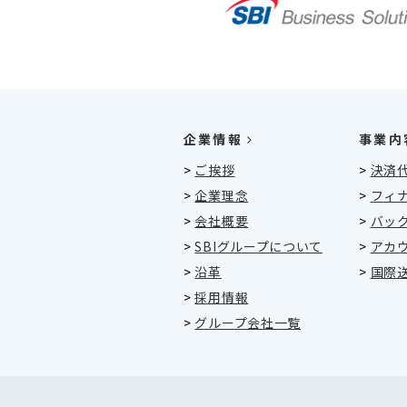
企業情報
事業内
>
ご挨拶
>
決済
>
企業理念
>
フィ
>
会社概要
>
バッ
>
SBIグループについて
>
アカ
>
沿革
>
国際
>
採用情報
>
グループ会社一覧