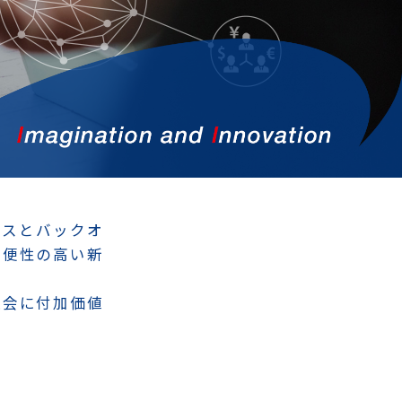
ービスとバックオ
利便性の高い新
。
社会に付加価値