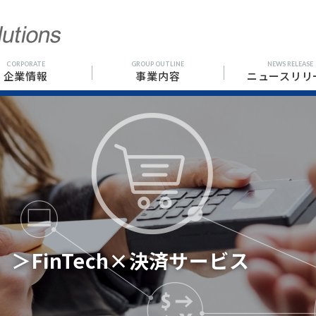
CORPORATE
GROUP OUTLINE
NEWS RELEASE
企業情報
事業内容
ニュースリリ
。
＞FinTech×決済サービス