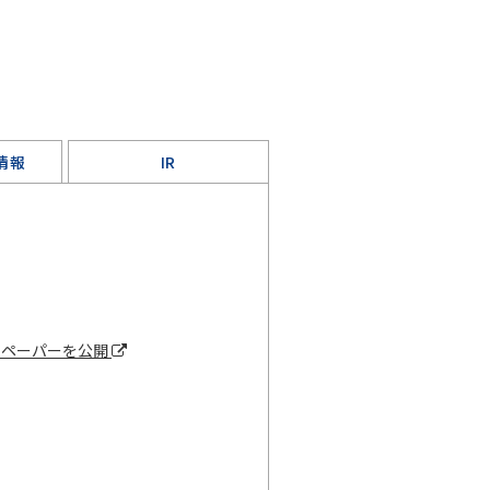
情報
IR
トペーパーを公開