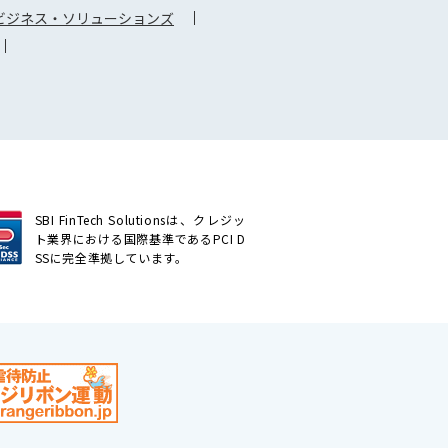
Iビジネス・ソリューションズ
SBI FinTech Solutionsは、クレジッ
ト業界における国際基準であるPCI D
SSに完全準拠しています。