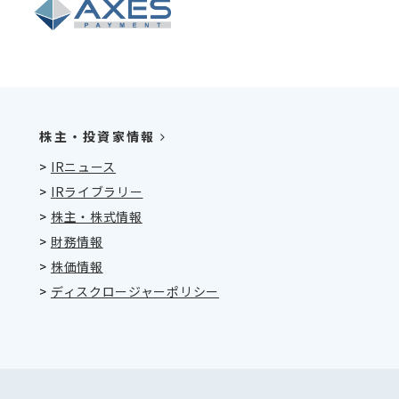
株主・投資家情報
>
IRニュース
>
IRライブラリー
>
株主・株式情報
>
財務情報
>
株価情報
>
ディスクロージャーポリシー