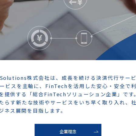
Tech Solutions株式会社は、成長を続ける決済代行サ
ービスを主軸に、FinTechを活用した安心・安全で
を提供する「総合FinTechソリューション企業」です
hがもたらす新たな技術やサービスをいち早く取り入れ、
ジネス展開を目指します。
企業理念