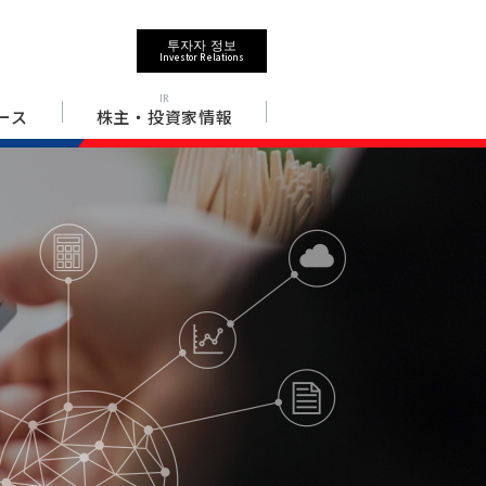
투자자 정보
Investor Relations
IR
ース
株主・投資家情報