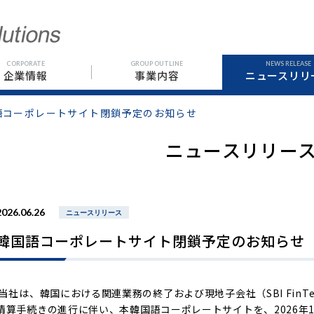
CORPORATE
GROUP OUTLINE
NEWS RELEASE
企業情報
事業内容
ニュースリリ
語コーポレートサイト閉鎖予定のお知らせ
ニュースリリー
2026.06.26
ニュースリリース
韓国語コーポレートサイト閉鎖予定のお知らせ
当社は、韓国における関連業務の終了および現地子会社（SBI FinTech S
清算手続きの進行に伴い、本韓国語コーポレートサイトを、2026年1