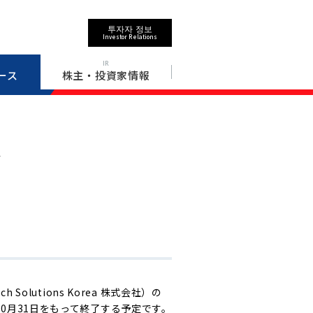
투자자 정보
Investor Relations
IR
ース
株主・投資家情報
ス
olutions Korea 株式会社）の
0月31日をもって終了する予定です。