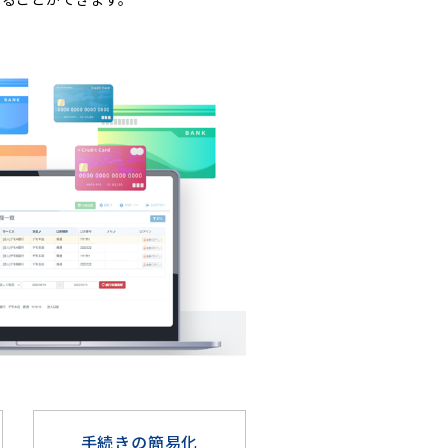
手続きの簡易化