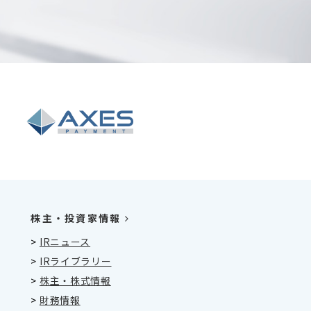
株主・投資家情報
>
IRニュース
>
IRライブラリー
>
株主・株式情報
>
財務情報