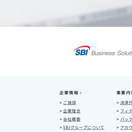
企業情報
事業内
>
ご挨拶
>
決済
>
企業理念
>
フィ
>
会社概要
>
バッ
>
SBIグループについて
>
アカ